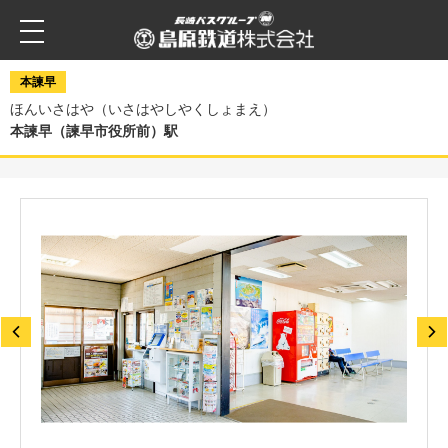
本諫早
ほんいさはや（いさはやしやくしょまえ）
本諫早（諫早市役所前）駅