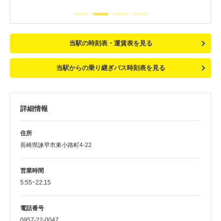
当駅の時刻表・運賃表を見る
当駅からの乗り継ぎバス時刻表を見る
詳細情報
住所
長崎県諫早市東小路町4-22
営業時間
5:55~22:15
電話番号
0957-22-0047