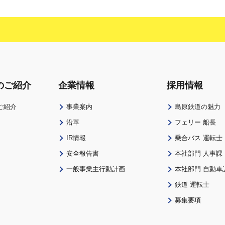
のご紹介
企業情報
採用情報
ご紹介
事業案内
島原鉄道の魅力
沿革
フェリー 船長
IR情報
乗合バス 運転士
安全報告書
本社部門 人事課
一般事業主行動計画
本社部門 自動車
鉄道 運転士
募集要項