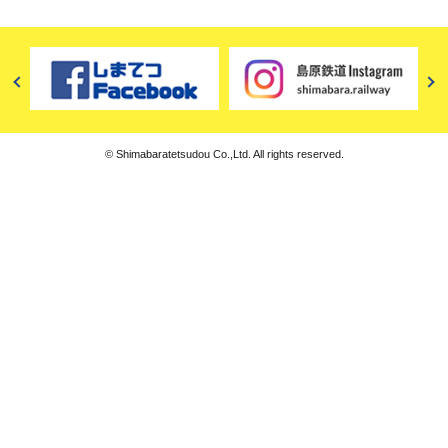
© Shimabaratetsudou Co.,Ltd. All rights reserved.