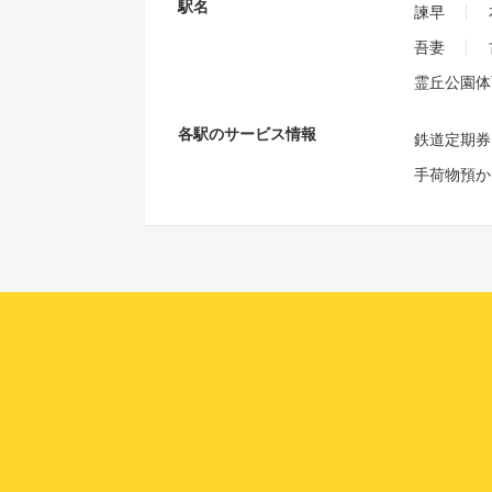
駅名
諫早
吾妻
霊丘公園体
各駅のサービス情報
鉄道定期券
手荷物預か