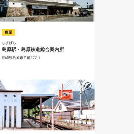
島原
しまばら
島原駅・島原鉄道総合案内所
長崎県島原市片町577-1