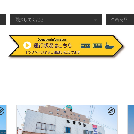
駅名から検索する
各駅のサービ