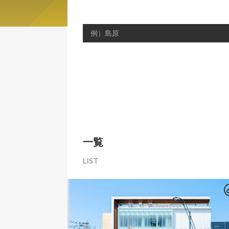
キーワードで検索する
一覧
LIST