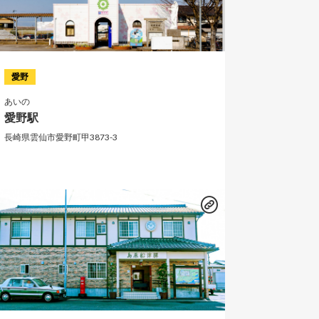
愛野
あいの
愛野駅
長崎県雲仙市愛野町甲3873-3