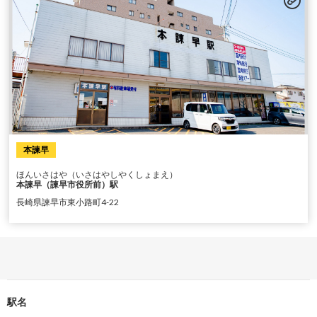
本諫早
ほんいさはや（いさはやしやくしょまえ）
本諫早（諫早市役所前）駅
長崎県諫早市東小路町4-22
駅名