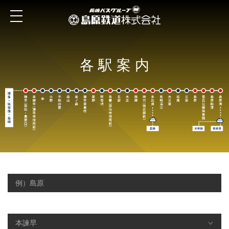
各駅案内
キーワードで検索する
駅名から検索する