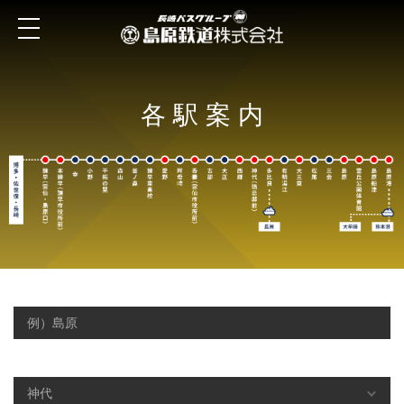
各駅案内
キーワードで検索する
駅名から検索する