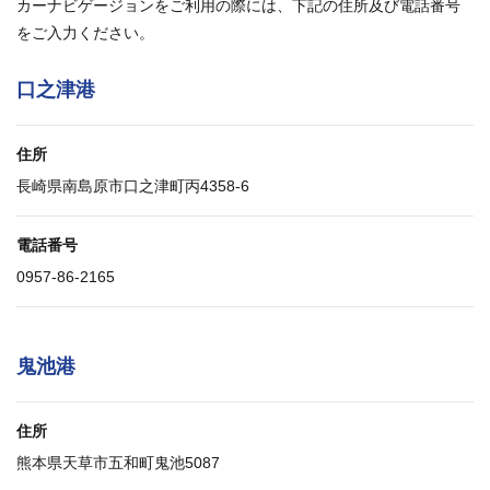
カーナビゲージョンをご利用の際には、下記の住所及び電話番号
をご入力ください。
口之津港
住所
長崎県南島原市口之津町丙4358-6
電話番号
0957-86-2165
鬼池港
住所
熊本県天草市五和町鬼池5087