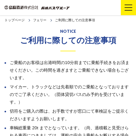
トップページ
フェリー
ご利用に際しての注意事項
NOTICE
ご利用に際しての注意事項
ご乗船のお客様は出港時間の10分前までに乗船手続きをお済ま
せください。この時間を過ぎますとご乗船できない場合もござ
います。
マイカー、トラックなどは先着順でのご乗船となっております
のでご了承ください。（団体貸切バスのみ予約を受けていま
す。）
切符をご購入の際は、お手数ですが窓口にて車検証をご提示く
ださいますようお願いします。
車輌総重量 20t までとなっています。（尚、過積載と見受けら
れる車両につきましては、運航の安全上乗船をお断りする場合