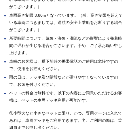
がございます。）
車両高さ制限 3.80mとなっています。（尚、高さ制限を超えて
いる車両につきましては、運航の安全上乗船をお断りする場合
がございます。）
所要時間について、気象・海象・潮流などの影響により発着時
間に遅れが生じる場合がございます。予め、ご了承お願い申し
上げます。
車輌のお客様は、乗下船時の携帯電話のご使用は危険ですの
で、使用をお控えください。
雨の日は、デッキ及び階段などが滑りやすくなっていますの
で、お気を付けください。
ペットの料金は無料です。以下の内容にご同意いただけるお客
様は、ペットの車両デッキ利用が可能です。
①小型犬など小さなペットに限り、かつ、専用ケージに入れて
あれば、車両デッキをご利用できます。尚、ご利用の際は、乗
組員までお申し出ください。