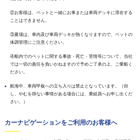
②お客様は、ペットと一緒にお車または車両デッキに滞在する
ことはできません。
③夏場は、車内及び車両デッキが熱くなりますので、ペットの
体調管理にご注意ください。
④船内でのペットに関する事故・死亡・苦情等について、当社
では一切の責任を負いかねますので予めご了承の上、ご乗船く
ださい。
航海中、車両甲板への立ち入りは禁止となっています。（但
し、やむを得ない事情がある場合には、乗組員へお申し出くだ
さい。）
カーナビゲーションをご利用のお客様へ