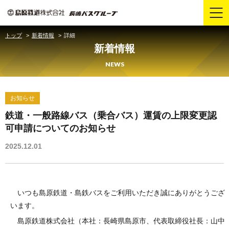
トップ
新着情報
詳細
新着情報
NEWS
お知らせ
鉄道・一般路線バス（乗合バス）運賃の上限変更認
可申請についてのお知らせ
2025.12.01
いつも島原鉄道・島鉄バスをご利用いただき誠にありがとうござ
います。
島原鉄道株式会社（本社：長崎県島原市、代表取締役社長：山中