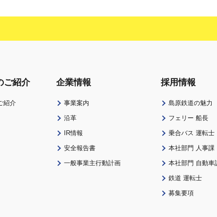
のご紹介
企業情報
採用情報
ご紹介
事業案内
島原鉄道の魅力
沿革
フェリー 船長
IR情報
乗合バス 運転士
安全報告書
本社部門 人事課
一般事業主行動計画
本社部門 自動車
鉄道 運転士
募集要項