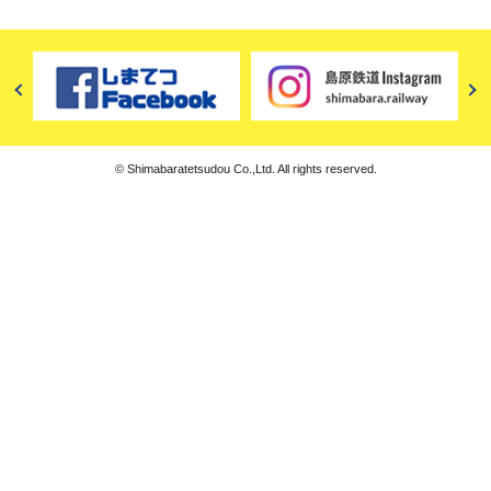
© Shimabaratetsudou Co.,Ltd. All rights reserved.